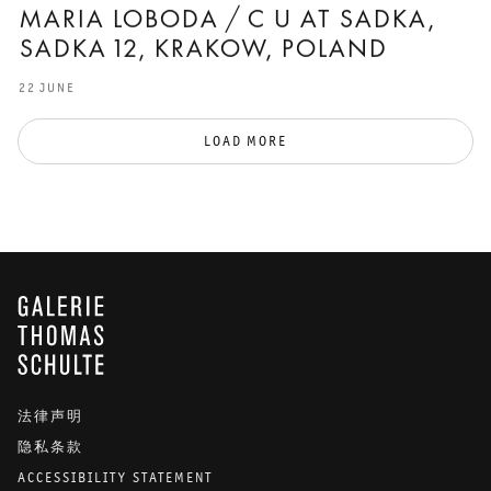
MARIA LOBODA / C U AT SADKA,
SADKA 12, KRAKOW, POLAND
22 JUNE
LOAD MORE
GALERIE THOMAS SCHULTE
法律声明
隐私条款
ACCESSIBILITY STATEMENT