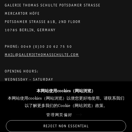
GALERIE THOMAS SCHULTE POTSDAMER STRASSE
MERCARTOR HÖFE
POTSDAMER STRASSE 81B, 2ND FLOOR
10785 BERLIN, GERMANY
PHONE: 0049 (0)30 20 62 75 50
MAIL@GALERIETHOMASSCHULTE.COM
OPENING HOURS:
WEDNESDAY - SATURDAY
12PM - 6PM
本网站使用cookies（网站浏览）
本网站使用cookies（网站浏览）以便您更好地使用。请联系我们
以了解更多我们的Cookie（网站浏览）政策。
托马斯·舒尔特画廊将根据我们的隐私政策处理您所提供的个人数据
管理网页偏好
隐私条款
.
管理网页偏好
REJECT NON ESSENTIAL
版权 2026 Galerie Thomas Schulte