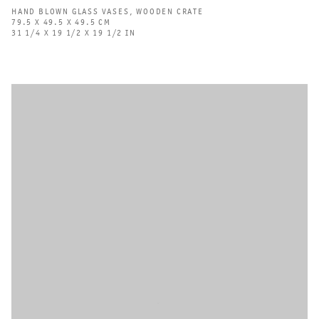
HAND BLOWN GLASS VASES
,
WOODEN CRATE
79.5 X 49.5 X 49.5 CM
31 1/4 X 19 1/2 X 19 1/2 IN