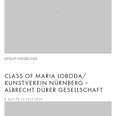
GROUP EXHIBITION
CLASS OF MARIA LOBODA/
KUNSTVEREIN NÜRNBERG –
ALBRECHT DÜRER GESELLSCHAFT
8 JULY TO 12 JULY 2026