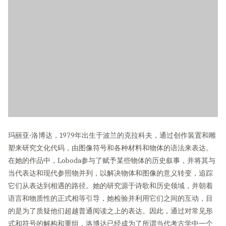
玛丽亚·洛博达，1979年出生于波兰的克拉科夫，通过创作装置和雕
塑来研究文化代码，由图像符号和各种材料和物体的语法来表达。
在她的作品中，Loboda参与了赋予某些物体的历史叙事，并将其与
当代表达和现代参照物并列，以解决物体和图像的意义转变，追踪
它们从表达到相遇的路径。她的研究源于诗歌和历史领域，并朝着
语言和物质性的正式相等引导，她检验并利用它们之间的互动，目
的是为了质疑他们超越普通阅读之上的表达。因此，通过对常见形
式和符号的解构和重组，洛博达已经成为了所谓当代考古学中一个