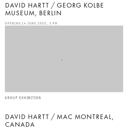
DAVID HARTT / GEORG KOLBE
MUSEUM, BERLIN
OPENING 14 JUNE 2025, 3 PM
GROUP EXHIBITION
DAVID HARTT / MAC MONTREAL,
CANADA