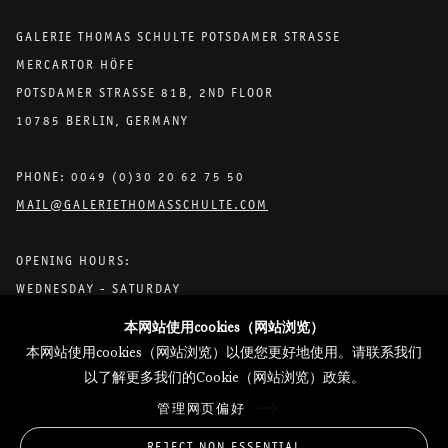
GALERIE THOMAS SCHULTE POTSDAMER STRASSE
MERCARTOR HÖFE
POTSDAMER STRASSE 81B, 2ND FLOOR
10785 BERLIN, GERMANY
PHONE: 0049 (0)30 20 62 75 50
MAIL@GALERIETHOMASSCHULTE.COM
OPENING HOURS:
WEDNESDAY - SATURDAY
12PM - 6PM
本网站使用cookies（网站浏览）
本网站使用cookies（网站浏览）以便您更好地使用。请联系我们
以了解更多我们的Cookie（网站浏览）政策。
托马斯·舒尔特画廊将根据我们的隐私政策处理您所提供的个人数据
管理网页偏好
隐私条款
.
管理网页偏好
REJECT NON ESSENTIAL