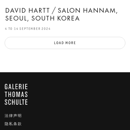
DAVID HARTT / SALON HANNAM,
SEOUL, SOUTH KOREA
4 TO 14 SEPTEMBER 2024
LOAD MORE
GALERIE THOMAS SCHULTE
法律声明
隐私条款