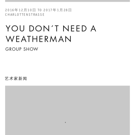
2016年12月10日 TO 2017年1月28日
CHARLOTTENSTRASSE
YOU DON´T NEED A
WEATHERMAN
GROUP SHOW
艺术家新闻