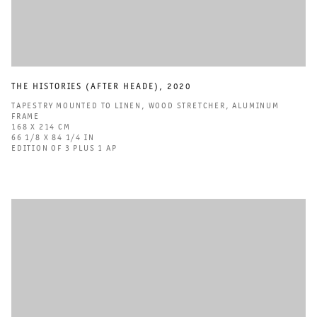
THE HISTORIES (AFTER HEADE)
,
2020
TAPESTRY MOUNTED TO LINEN
,
WOOD STRETCHER
,
ALUMINUM
FRAME
168 X 214 CM
66 1/8 X 84 1/4 IN
EDITION OF 3 PLUS 1 AP