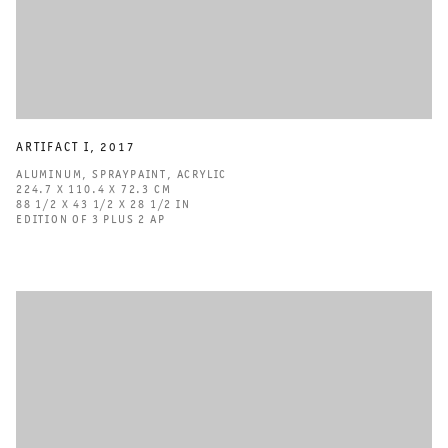
ARTIFACT I
,
2017
ALUMINUM
,
SPRAYPAINT
,
ACRYLIC
224.7 X 110.4 X 72.3 CM
88 1/2 X 43 1/2 X 28 1/2 IN
EDITION OF 3 PLUS 2 AP