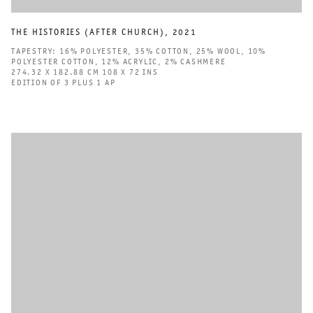
THE HISTORIES (AFTER CHURCH)
,
2021
TAPESTRY: 16% POLYESTER
,
35% COTTON
,
25% WOOL
,
10%
POLYESTER COTTON
,
12% ACRYLIC
,
2% CASHMERE
274.32 X 182.88 CM 108 X 72 INS
EDITION OF 3 PLUS 1 AP