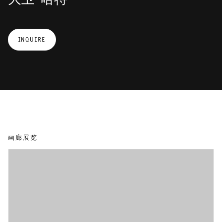
大卫·哈特
INQUIRE
画廊展览