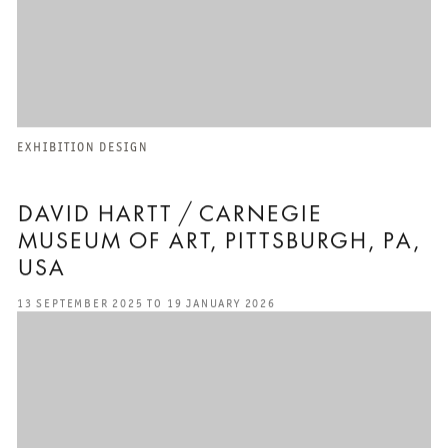
EXHIBITION DESIGN
DAVID HARTT / CARNEGIE
MUSEUM OF ART, PITTSBURGH, PA,
USA
13 SEPTEMBER 2025 TO 19 JANUARY 2026