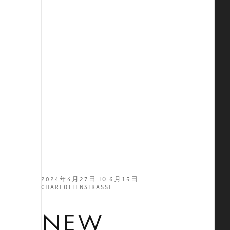
2024年4月27日 TO 6月15日
CHARLOTTENSTRASSE
NEW