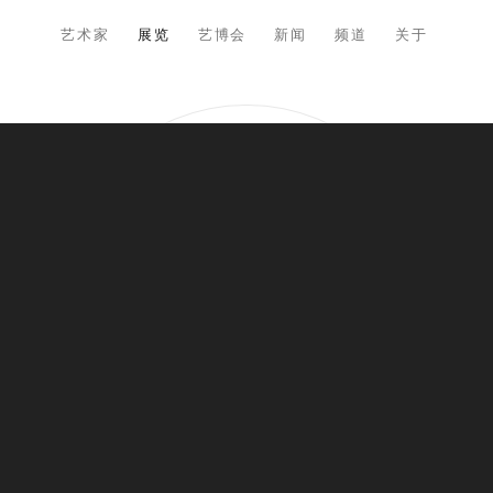
艺术家
展览
艺博会
新闻
频道
关于