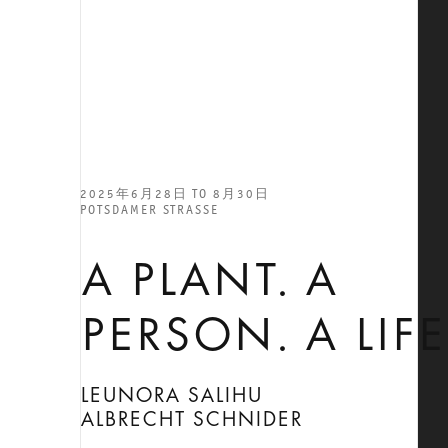
2025年6月28日 TO 8月30日
POTSDAMER STRASSE
A PLANT. A
PERSON. A LIFE
LEUNORA SALIHU
ALBRECHT SCHNIDER