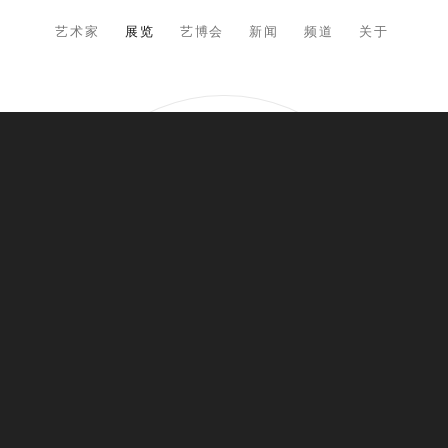
艺术家
展览
艺博会
新闻
频道
关于