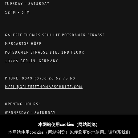
TUESDAY - SATURDAY
12PM - 6PM
GALERIE THOMAS SCHULTE POTSDAMER STRASSE
MERCARTOR HÖFE
POTSDAMER STRASSE 81B, 2ND FLOOR
10785 BERLIN, GERMANY
PHONE: 0049 (0)30 20 62 75 50
MAIL@GALERIETHOMASSCHULTE.COM
OPENING HOURS:
WEDNESDAY - SATURDAY
12PM - 6PM
本网站使用cookies（网站浏览）
本网站使用cookies（网站浏览）以便您更好地使用。请联系我们