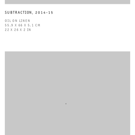
SUBTRACTION
,
2014-15
OIL ON LINEN
55.9 X 66 X 5.1 CM
22 X 26 X 2 IN