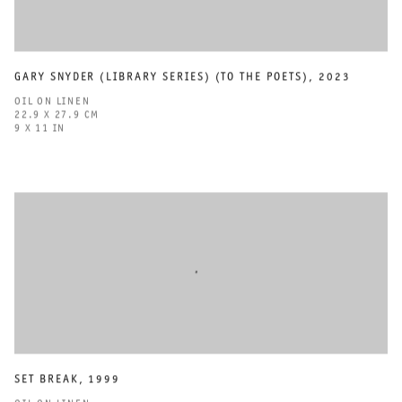
GARY SNYDER (LIBRARY SERIES) (TO THE POETS)
,
2023
OIL ON LINEN
22.9 X 27.9 CM
9 X 11 IN
SET BREAK
,
1999