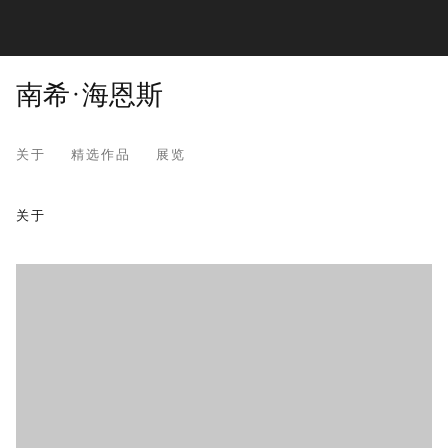
南希·海恩斯
关于
精选作品
展览
南希·海恩斯
关于