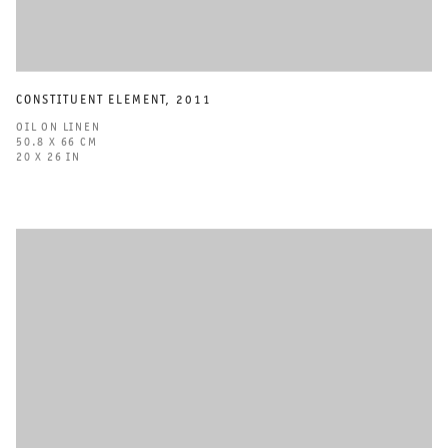
CONSTITUENT ELEMENT
,
2011
OIL ON LINEN
50.8 X 66 CM
20 X 26 IN