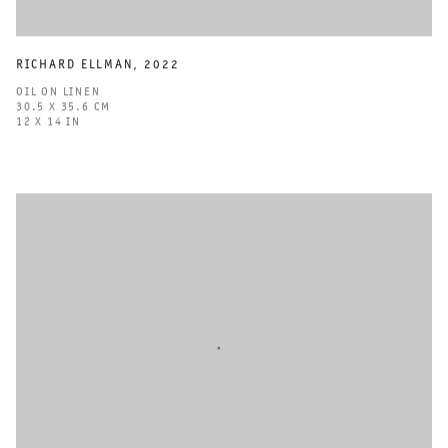
RICHARD ELLMAN
,
2022
OIL ON LINEN
30.5 X 35.6 CM
12 X 14 IN