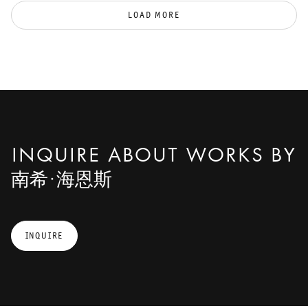
LOAD MORE
INQUIRE ABOUT WORKS BY
南希·海恩斯
INQUIRE